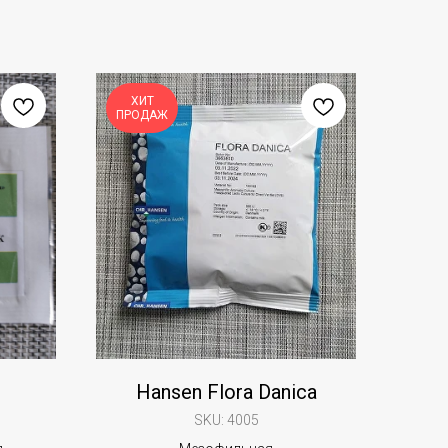
ХИТ
ПРОДАЖ
Hansen Flora Danica
SKU:
4005