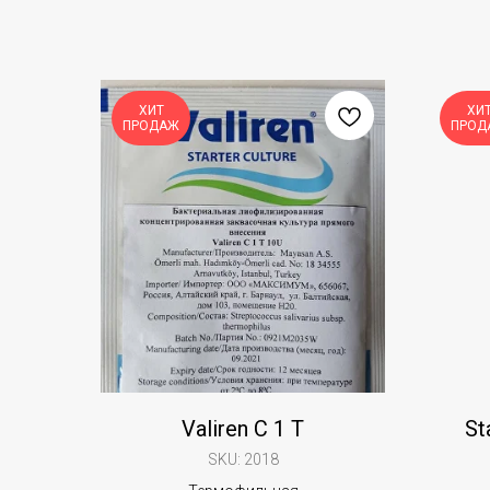
ХИТ
ХИ
ПРОДАЖ
ПРОД
Valiren C 1 T
St
SKU:
2018