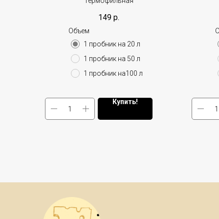
Термофильная
149
р.
Объем
1 пробник на 20 л
1 пробник на 50 л
1 пробник на100 л
Купить!