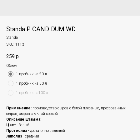
Standa P CANDIDUM WD
Standa
SKU:
1113
259
р.
Объем
1 пробник на 20 л
1 пробник на 50 л
1 пробник на100 л
Применение:
производство сыров с белой плесенью, прессованных
сыров, сыров с мытой коркой.
Описание штамма:
Цвет
- белый
Протеолиз
- достаточно сильный
Липолиз
- средний