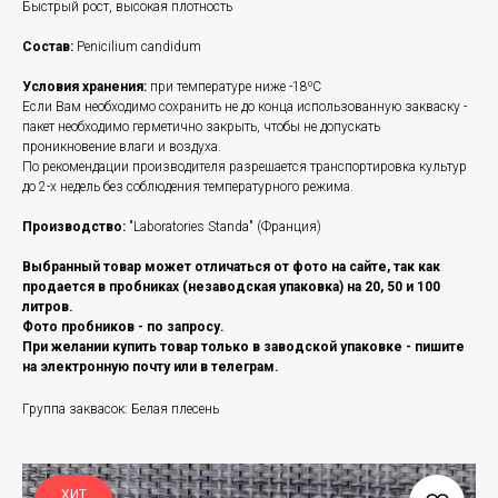
Быстрый рост, высокая плотность
Состав:
Penicilium candidum
Условия хранения:
при температуре ниже -18⁰C
Если Вам необходимо сохранить не до конца использованную закваску -
пакет необходимо герметично закрыть, чтобы не допускать
проникновение влаги и воздуха.
По рекомендации производителя разрешается транспортировка культур
до 2-х недель без соблюдения температурного режима.
Производство:
"Laboratories Standa" (Франция)
Выбранный товар может отличаться от фото на сайте, так как
продается в пробниках (незаводская упаковка) на 20, 50 и 100
литров.
Фото пробников - по запросу.
При желании купить товар только в заводской упаковке - пишите
на электронную почту или в телеграм.
Группа заквасок: Белая плесень
ХИТ