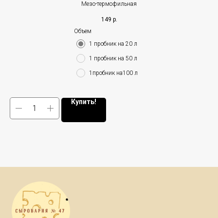
Мезо-термофильная
149
р.
Объем
1 пробник на 20 л
1 пробник на 50 л
1пробник на100 л
Купить!