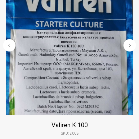
Valiren K 100
SKU:
2003