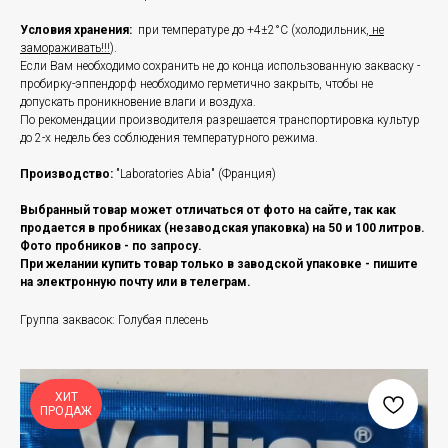
Условия хранения:
при температуре до +4±2°С (холодильник,
не
замораживать!!!
).
Если Вам необходимо сохранить не до конца использованную закваску -
пробирку-эппендорф необходимо герметично закрыть, чтобы не
допускать проникновение влаги и воздуха.
По рекомендации производителя разрешается транспортировка культур
до 2-х недель без соблюдения температурного режима.
Производство:
"Laboratories Abia" (Франция)
Выбранный товар может отличаться от фото на сайте, так как
продается в пробниках (незаводская упаковка) на 50 и 100 литров.
Фото пробников - по запросу.
При желании купить товар только в заводской упаковке - пишите
на электронную почту или в телеграм.
Группа заквасок: Голубая плесень
ХИТ
ПРОДАЖ