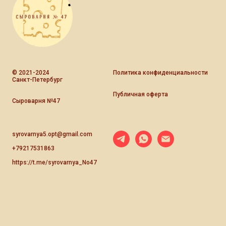
© 2021-2024
Политика конфиденциальности
Санкт-Петербург
Публичная оферта
Сыроварня №47
syrovarnya5.opt@gmail.com
+79217531863
https://t.me/syrovarnya_No47