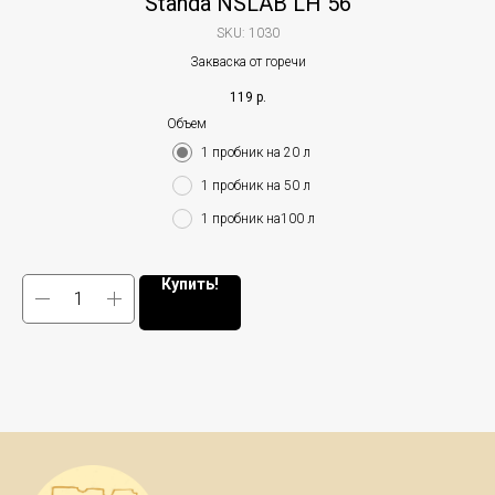
Standa NSLAB LH 56
SKU:
1030
Закваска от горечи
119
р.
Объем
1 пробник на 20 л
1 пробник на 50 л
1 пробник на100 л
Купить!