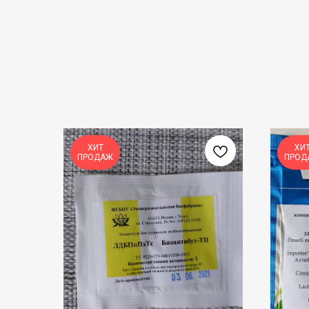
ХИТ
ХИ
ПРОДАЖ
ПРОД