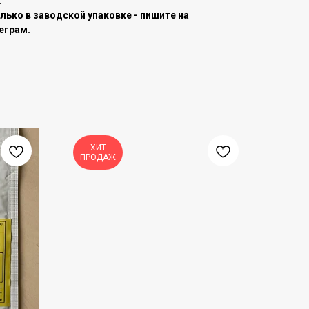
.
лько в заводской упаковке - пишите на
еграм.
ХИТ
ПРОДАЖ