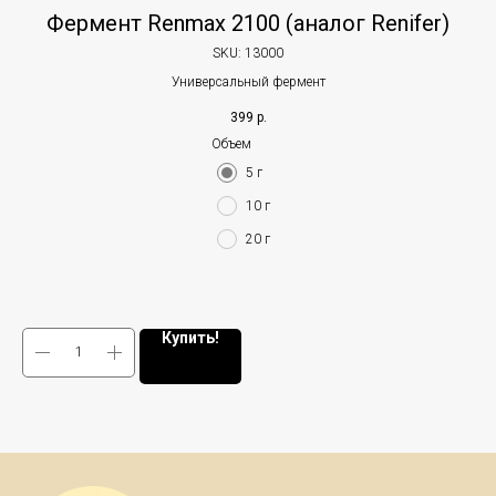
Фермент Renmax 2100 (аналог Renifer)
SKU:
13000
Универсальный фермент
399
р.
Объем
5 г
10 г
20 г
Купить!