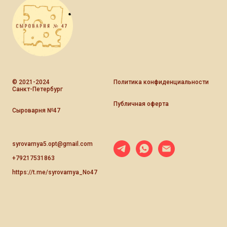
© 2021-2024
Политика конфиденциальности
Санкт-Петербург
Публичная оферта
Сыроварня №47
syrovarnya5.opt@gmail.com
+79217531863
https://t.me/syrovarnya_No47