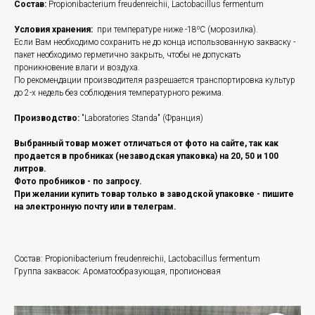
Состав:
Propionibacterium freudenreichii, Lactobacillus fermentum
Условия хранения:
при температуре ниже -18⁰C (морозилка).
Если Вам необходимо сохранить не до конца использованную закваску -
пакет необходимо герметично закрыть, чтобы не допускать
проникновение влаги и воздуха.
По рекомендации производителя разрешается транспортировка культур
до 2-х недель без соблюдения температурного режима.
Производство:
"Laboratories Standa" (Франция)
Выбранный товар может отличаться от фото на сайте, так как
продается в пробниках (незаводская упаковка) на 20, 50 и 100
литров.
Фото пробников - по запросу.
При желании купить товар только в заводской упаковке - пишите
на электронную почту или в телеграм.
Состав: Propionibacterium freudenreichii, Lactobacillus fermentum
Группа заквасок: Ароматообразующая, пропионовая