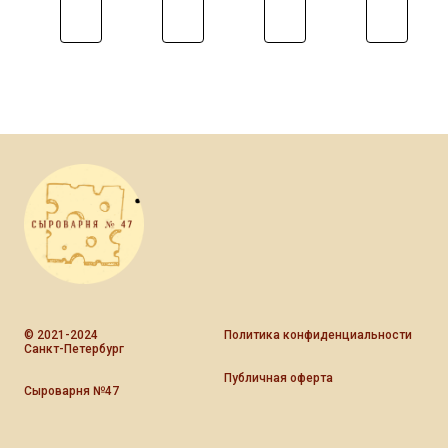
исание
описание
описание
описание
описани
© 2021-2024
Политика конфиденциальности
Санкт-Петербург
Публичная оферта
Сыроварня №47