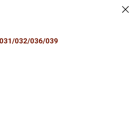
031/032/036/039