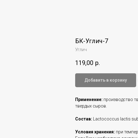
БК-Углич-7
Углич
119,00
р.
Добавить в корзину
Применение:
производство тво
твердых сыров.
Состав:
Lactococcus lactis sub
Условия хранения:
при темпер