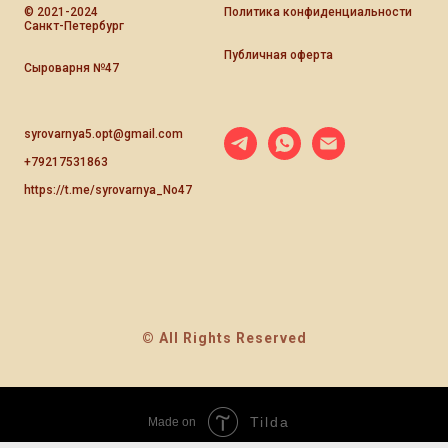
© 2021-2024
Политика конфиденциальности
Санкт-Петербург
Публичная оферта
Сыроварня №47
syrovarnya5.opt@gmail.com
+79217531863
https://t.me/syrovarnya_No47
© All Rights Reserved
Tilda
Made on