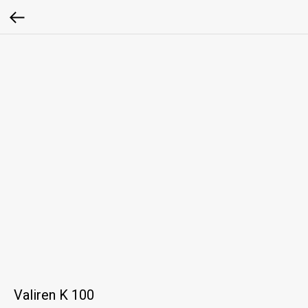
Valiren K 100