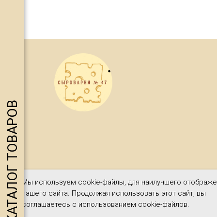
нты
КАТАЛОГ ТОВАРОВ
А
Мы используем cookie-файлы, для наилучшего отображ
нашего сайта. Продолжая использовать этот сайт, вы
соглашаетесь с использованием cookie-файлов.