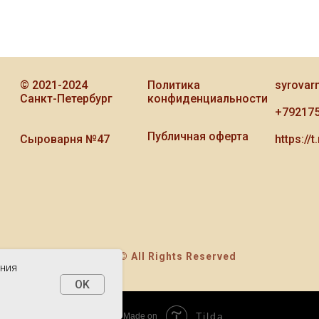
© 2021-2024
Политика
syrovar
Санкт-Петербург
конфиденциальности
+79217
Публичная оферта
Сыроварня №47
https:/
© All Rights Reserved
ения
OK
Tilda
Made on